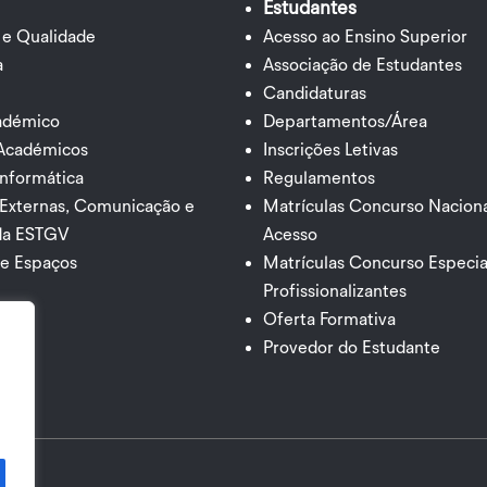
Estudantes
 e Qualidade
Acesso ao Ensino Superior
a
Associação de Estudantes
Candidaturas
cadémico
Departamentos/Área
 Académicos
Inscrições Letivas
Informática
Regulamentos
 Externas, Comunicação e
Matrículas Concurso Naciona
da ESTGV
Acesso
de Espaços
Matrículas Concurso Especia
Profissionalizantes
Oferta Formativa
Provedor do Estudante