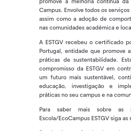
promove a melhoria contínua da
Campus. Envolve todos os serviços
assim como a adoção de comport
nas comunidades académica e loca
A ESTGV recebeu o certificado po
Portugal, entidade que promove a
práticas de sustentabilidade. Est
compromisso da ESTGV em contri
um futuro mais sustentável, cont
educação, investigação e imp
práticas no seu campus e na comun
Para saber mais sobre as in
Escola/EcoCampus ESTGV siga as no