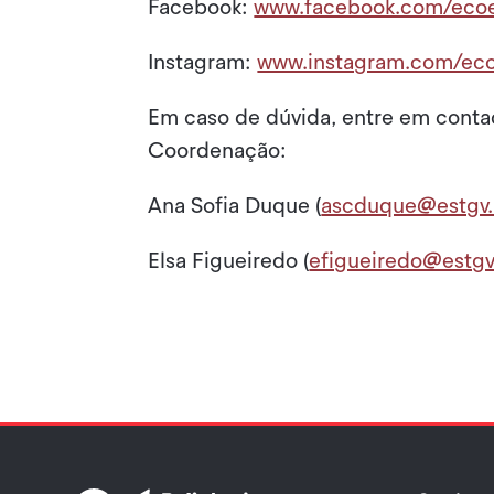
Facebook:
www.facebook.com/ecoe
Instagram:
www.instagram.com/ec
Em caso de dúvida, entre em conta
Coordenação:
Ana Sofia Duque (
ascduque@estgv.i
Elsa Figueiredo (
efigueiredo@estgv.