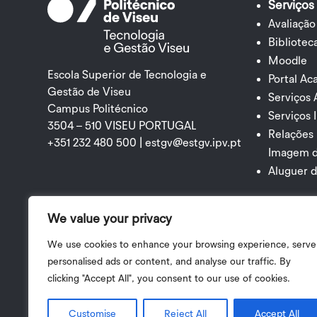
Serviços
Avaliação
Bibliotec
Moodle
Escola Superior de Tecnologia e
Portal A
Gestão de Viseu
Serviços
Campus Politécnico
Serviços 
3504 – 510 VISEU PORTUGAL
Relações
+351 232 480 500 |
estgv@estgv.ipv.pt
Imagem 
Aluguer 
We value your privacy
We use cookies to enhance your browsing experience, serve
personalised ads or content, and analyse our traffic. By
clicking "Accept All", you consent to our use of cookies.
Customise
Reject All
Accept All