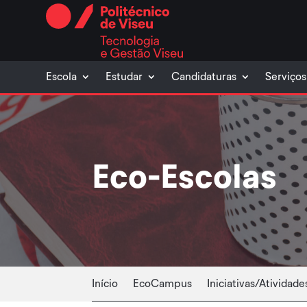
Skip
to
content
Escola
Estudar
Candidaturas
Serviços
Eco-Escolas
Início
EcoCampus
Iniciativas/Atividade