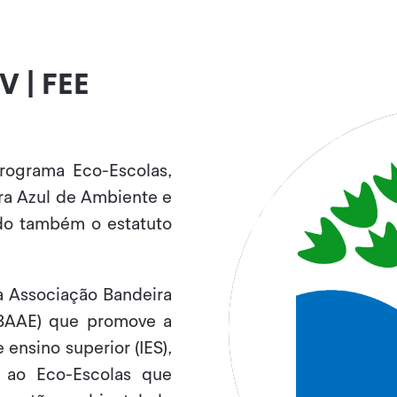
V | FEE
rograma Eco-Escolas,
ra Azul de Ambiente e
do também o estatuto
 Associação Bandeira
BAAE) que promove a
 ensino superior (IES),
 ao Eco-Escolas que