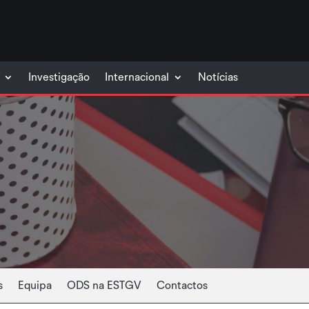
Investigação
Internacional
Notícias
s
Equipa
ODS na ESTGV
Contactos