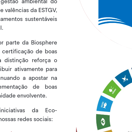
 gestão ambiental do
 e valências da ESTGV,
amentos sustentáveis
l.
r parte da Biosphere
 certificação de boas
a distinção reforça o
buir ativamente para
inuando a apostar na
lementação de boas
idade envolvente.
iciativas da Eco-
ssas redes sociais: