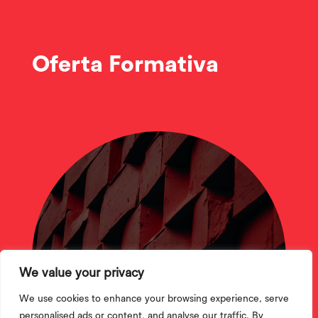
Oferta Formativa
CTeSP
We value your privacy
We use cookies to enhance your browsing experience, serve
personalised ads or content, and analyse our traffic. By