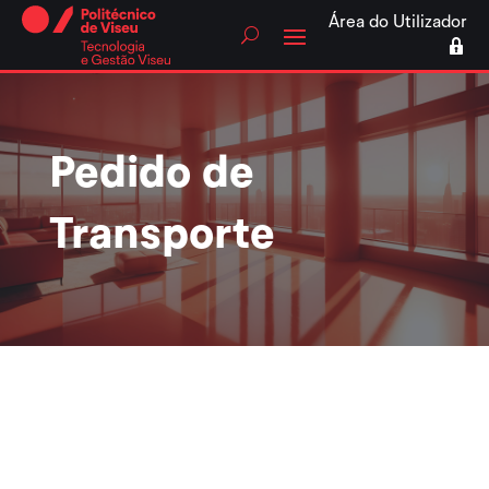
Skip
Área do Utilizador
to
content
Pedido de
Transporte