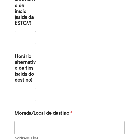
o de
início
(saída da
ESTGV)
Horário
alternativ
o de fim
(saída do
destino)
Morada/Local de destino
*
Address Line 1