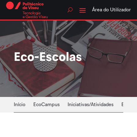
Skip
to
Área do Utilizador
content
Eco-Escolas
Início
EcoCampus
Iniciativas/Atividades
Equipa