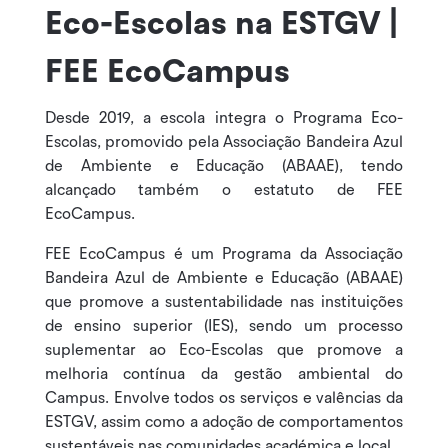
Eco-Escolas na ESTGV |
FEE EcoCampus
Desde 2019, a escola integra o Programa Eco-
Escolas, promovido pela Associação Bandeira Azul
de Ambiente e Educação (ABAAE), tendo
alcançado também o estatuto de FEE
EcoCampus.
FEE EcoCampus é um Programa da Associação
Bandeira Azul de Ambiente e Educação (ABAAE)
que promove a sustentabilidade nas instituições
de ensino superior (IES), sendo um processo
suplementar ao Eco-Escolas que promove a
melhoria contínua da gestão ambiental do
Campus. Envolve todos os serviços e valências da
ESTGV, assim como a adoção de comportamentos
sustentáveis nas comunidades académica e local.