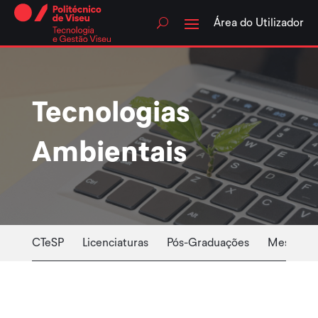
Skip
to
Área do Utilizador
content
Tecnologias
Ambientais
CTeSP
Licenciaturas
Pós-Graduações
Mestrado