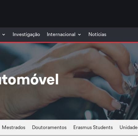
Investigação
Internacional
Notícias
utomóvel
Mestrados
Doutoramentos
Erasmus Students
Unidades