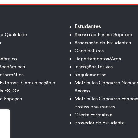
Estudantes
 e Qualidade
Acesso ao Ensino Superior
a
Associação de Estudantes
Candidaturas
cadémico
Departamentos/Área
 Académicos
Inscrições Letivas
Informática
Regulamentos
 Externas, Comunicação e
Matrículas Concurso Naciona
da ESTGV
Acesso
de Espaços
Matrículas Concurso Especia
Profissionalizantes
Oferta Formativa
Provedor do Estudante