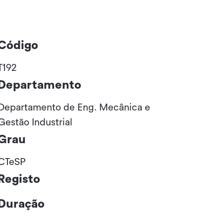
Código
T192
Departamento
Departamento de Eng. Mecânica e
Gestão Industrial
Grau
CTeSP
Registo
Duração