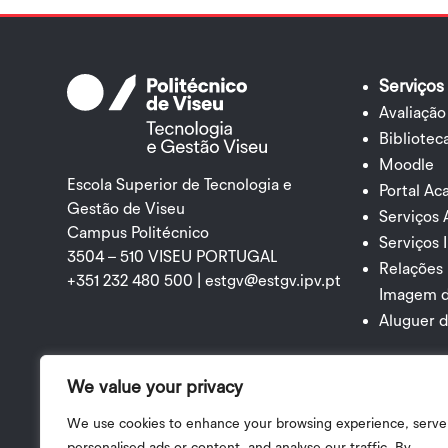
Serviços
Avaliação
Bibliotec
Moodle
Escola Superior de Tecnologia e
Portal A
Gestão de Viseu
Serviços
Campus Politécnico
Serviços 
3504 – 510 VISEU PORTUGAL
Relações
+351 232 480 500 |
estgv@estgv.ipv.pt
Imagem 
Aluguer 
We value your privacy
We use cookies to enhance your browsing experience, serve