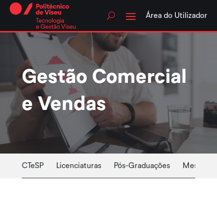
Skip
to
Área do Utilizador
content
Gestão Comercial
e Vendas
CTeSP
Licenciaturas
Pós-Graduações
Mestrado