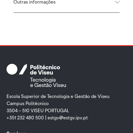
Outras informações
Escola Superior de Tecnologia e Gestão de Viseu
Campus Politécnico
3504 – 510 VISEU PORTUGAL
+351 232 480 500 |
estgv@estgv.ipv.pt