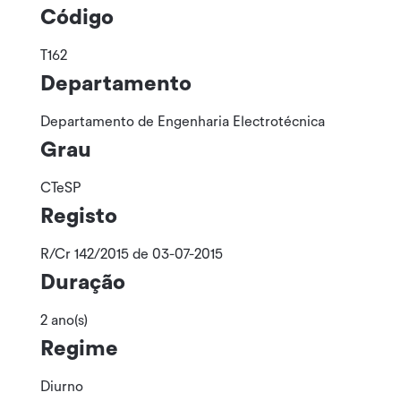
Código
T162
Departamento
Departamento de Engenharia Electrotécnica
Grau
CTeSP
Registo
R/Cr 142/2015 de 03-07-2015
Duração
2 ano(s)
Regime
Diurno