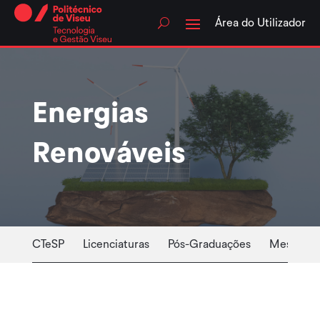
Skip
to
Área do Utilizador
content
Energias
Renováveis
CTeSP
Licenciaturas
Pós-Graduações
Mestrado