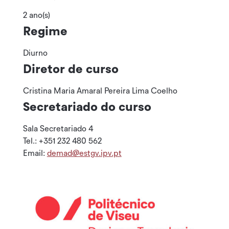
2 ano(s)
Regime
Diurno
Diretor de curso
Cristina Maria Amaral Pereira Lima Coelho
Secretariado do curso
Sala Secretariado 4
Tel.: +351 232 480 562
Email:
demad@estgv.ipv.pt