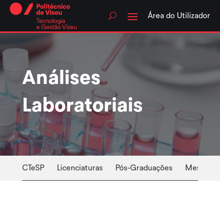
Skip
to
Área do Utilizador
content
Análises
Laboratoriais
CTeSP
Licenciaturas
Pós-Graduações
Mestrado