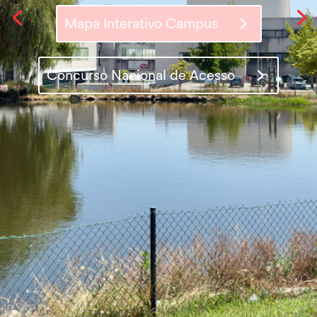
Mapa Interativo Campus
Acontece Aqui!
Concurso Nacional de Acesso
Mapa Interativo Campus