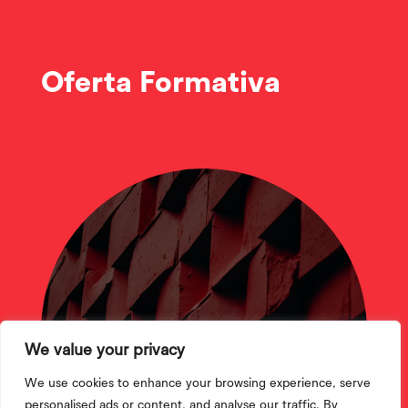
Oferta Formativa
CTeSP
We value your privacy
We use cookies to enhance your browsing experience, serve
personalised ads or content, and analyse our traffic. By