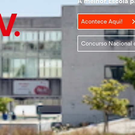
A melhor Escola p
Acontece Aqui!
A melhor Escola p
Concurso Nacional 
Acontece Aqui!