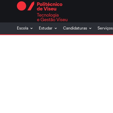
Skip
to
content
Escola
Estudar
Candidaturas
Serviços