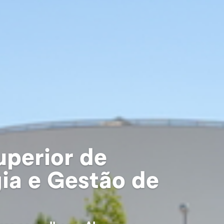
uperior de
ia e Gestão de