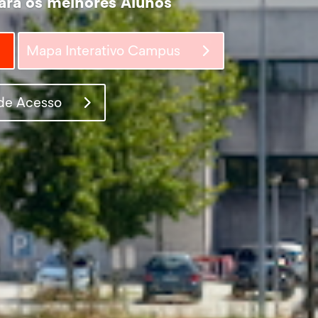
ara os melhores Alunos
Mapa Interativo Campus
de Acesso