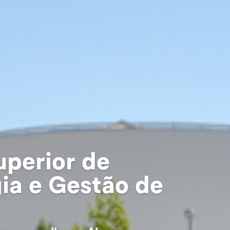
uperior de
ia e Gestão de