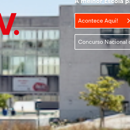
A melhor Escola p
Acontece Aqui!
Concurso Nacional 