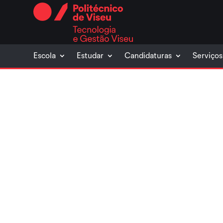
Skip
to
content
Escola
Estudar
Candidaturas
Serviços