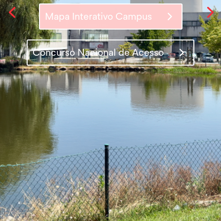
Mapa Interativo Campus
Acontece Aqui!
Concurso Nacional de Acesso
Mapa Interativo Campus