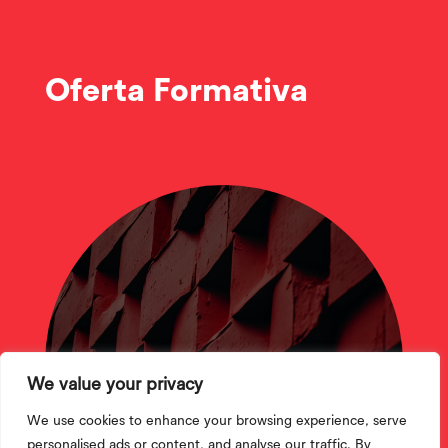
Oferta Formativa
CTeSP
We value your privacy
We use cookies to enhance your browsing experience, serve
personalised ads or content, and analyse our traffic. By