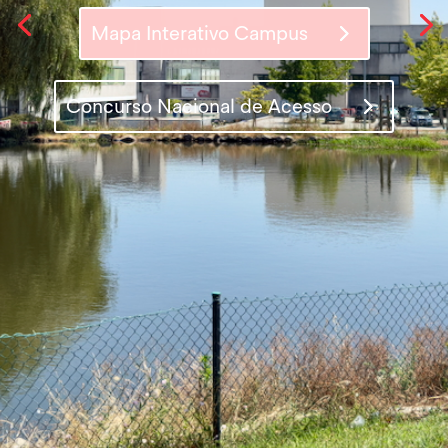
Mapa Interativo Campus
Acontece Aqui!
Concurso Nacional de Acesso
Mapa Interativo Campus