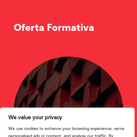
Oferta Formativa
CTeSP
We value your privacy
We use cookies to enhance your browsing experience, serve
personalised ads or content, and analyse our traffic. By