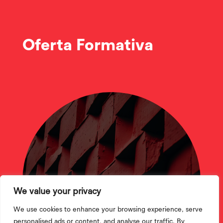
Oferta Formativa
CTeSP
We value your privacy
We use cookies to enhance your browsing experience, serve
personalised ads or content, and analyse our traffic. By