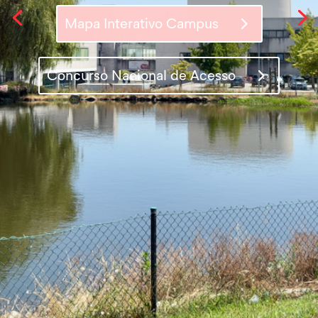
Mapa Interativo Campus
Acontece Aqui!
Concurso Nacional de Acesso
Mapa Interativo Campus